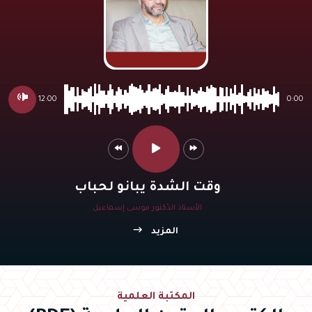
12:00
0:00
وقت الشدة يبانو لحباب
الأستاذ الدّكتور موسى إسماعيل
المزيد
المكتبة العلمية