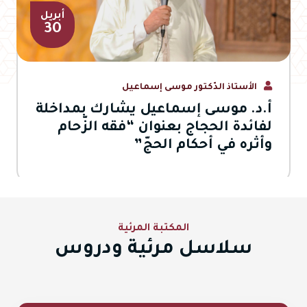
أبريل
30
الأستاذ الدّكتور موسى إسماعيل
أ.د. موسى إسماعيل يشارك بمداخلة
لفائدة الحجاج بعنوان “فقه الزّحام
وأثره في أحكام الحجّ”
المكتبة المرئية
سلاسل مرئية ودروس