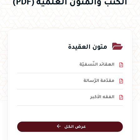
الكتب والمتون العلمية (PDF)
متون العقيدة
العقائد النّسفيّة
مقدّمة الرّسالة
الفقه الأكبر
عرض الكل