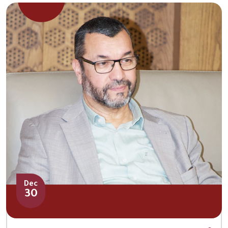
Dec
30