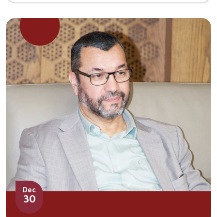
Dec
30