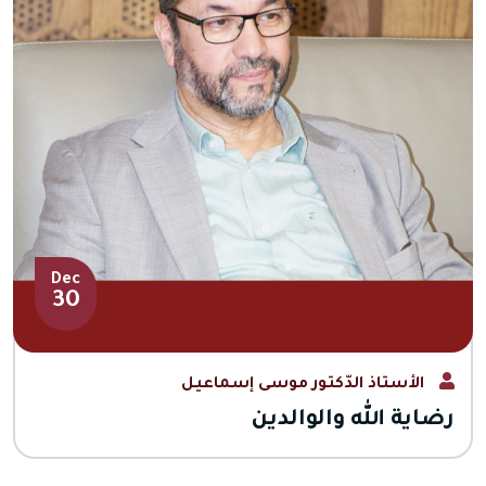
Dec
30
الأستاذ الدّكتور موسى إسماعيل
رضاية الله والوالدين