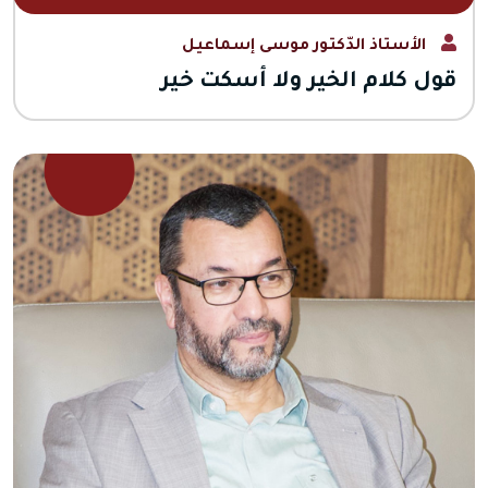
الأستاذ الدّكتور موسى إسماعيل
قول كلام الخير ولا أسكت خير