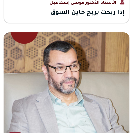
الأستاذ الدّكتور موسى إسماعيل
إذا ربحت يربح خاين السوق