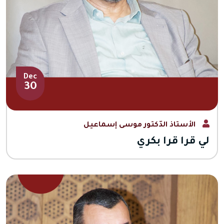
Dec
30
الأستاذ الدّكتور موسى إسماعيل
لي قرا قرا بكري