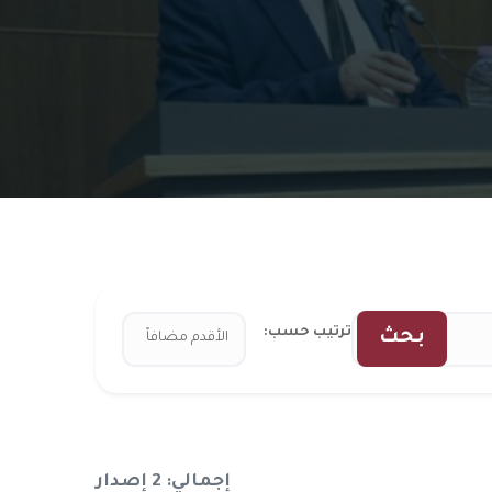
ترتيب حسب:
بحث
إجمالي: 2 إصدار