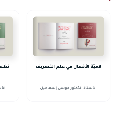
لاميّة الأفعال في علم التصريف
نظم 
الأستاذ الدّكتور موسى إسماعيل
الأ