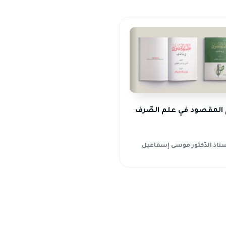
المقصود في علم الصّرف
ستاذ الدّكتور موسى إسماعيل