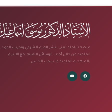
منصة شاملة تعنى بنشر العلم الشرعي وتقريب المواد
العلمية من خلال أحدث الوسائل التقنية، مع الالتزام
بالمنهجية العلمية والسمت الحسن.