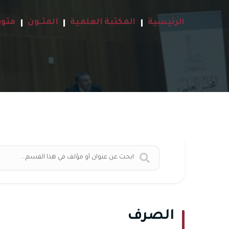
الرئيسية
المكتبة العلمية
المتــون
متون
الصرف