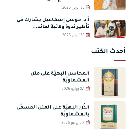
30 أبريل 2026
أ.د. موسى إسماعيل يشارك في
تأطير ندوة ولائية لفائد...
30 أبريل 2026
أحدث الكتب
المحاسن البهيَّة على متن
العشماويَّة
07 يوليو 2026
الدُّرر البهيَّة على المتن المسمَّى
بالعشماويَّة
30 يونيو 2026