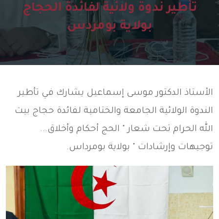
تأطير ندوة ولائية لفائدة الحجاج
بولاية بومردس
الأستاذ الدكتور موسى إسماعيل يشارك في تأطير
الندوة الولائية الجامعة والختامية لفائدة حجاج بيت
الله الحرام تحت شعار " الحج أحكام وأخلاق...
توجيهات وإرشادات " بولاية بومرداس.