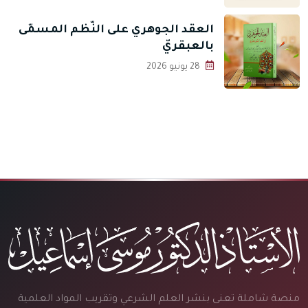
العقد الجوهري على النّظم المسمّى
بالعبقريّ
28 يونيو 2026
منصة شاملة تعنى بنشر العلم الشرعي وتقريب المواد العلمية