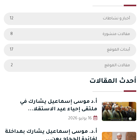
أخبار و نشاطات
12
مقالات منشورة
8
أبحاث الموقع
17
مقالات الموقع
2
أحدث المقالات
أ.د موسى إسماعيل يشارك في
ملتقى إحياء عيد الاستقلا...
16 يوليو 2026
أ.د. موسى إسماعيل يشارك بمداخلة
لفائدة الحجاج بعن...