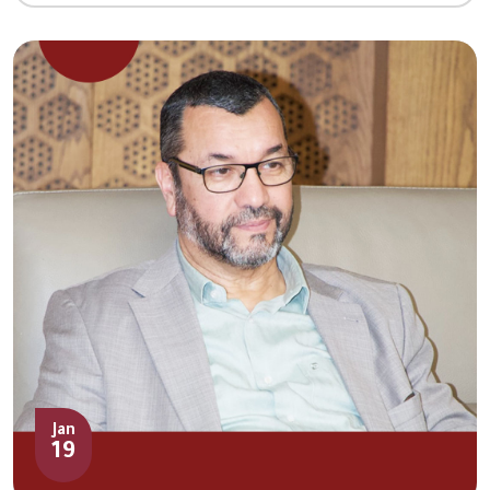
Jan
19