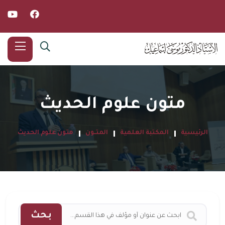
متون علوم الحديث
الرئيسية
المكتبة العلمية
المتــون
متون علوم الحديث
بحث