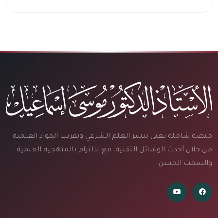
منصة شاملة تعنى بنشر العلم الشرعي وتقريب المواد العلمية
من خلال أحدث الوسائل التقنية، مع الالتزام بالمنهجية العلمية
والسمت الحسن.