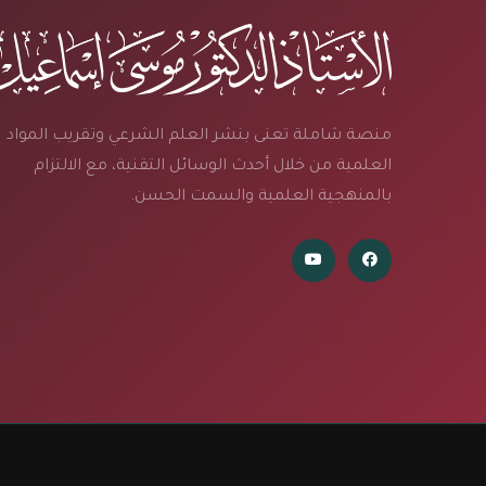
منصة شاملة تعنى بنشر العلم الشرعي وتقريب المواد
العلمية من خلال أحدث الوسائل التقنية، مع الالتزام
بالمنهجية العلمية والسمت الحسن.