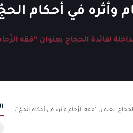
م وأثره في أحكام الحجّ
ة لفائدة الحجاج بعنوان “فقه الزّحام 
ال
جاج بعنوان “فقه الزّحام وأثره في أحكام الحجّ”،