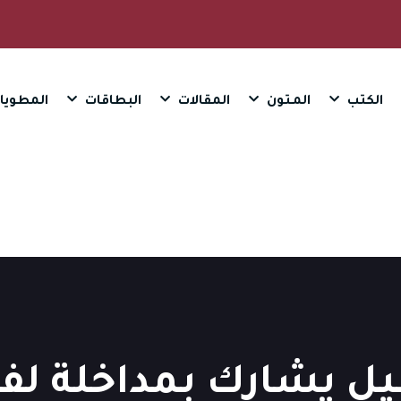
الكتب
المـتون
المقالات
البطاقات
المطويا
ل يشارك بمداخلة لفا