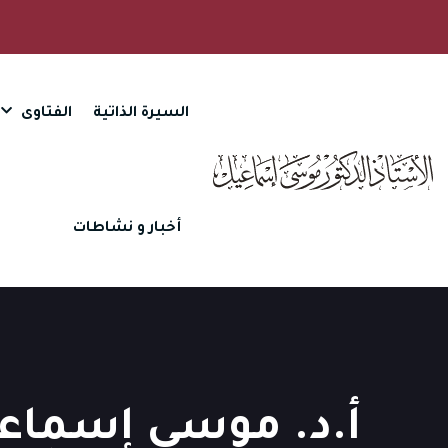
السيرة الذاتية
الفتاوى
أخبار و نشاطات
أ.د. موسى إسماعي