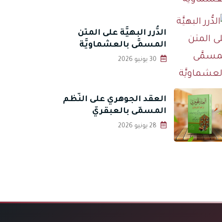
الدُّرر البهيَّة على المتن
المسمَّى بالعشماويَّة
30 يونيو 2026
العقد الجوهري على النّظم
المسمّى بالعبقريّ
28 يونيو 2026