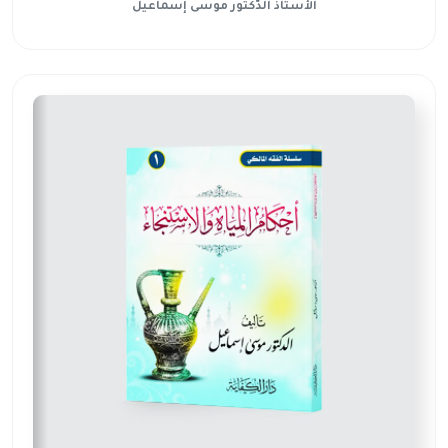
الأستاذ الدّكتور موسى إسماعيل