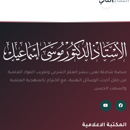
السابق
التالي
منصة شاملة تعنى بنشر العلم الشرعي وتقريب المواد العلمية
من خلال أحدث الوسائل التقنية، مع الالتزام بالمنهجية العلمية
والسمت الحسن.
المكتبة الاعلامية