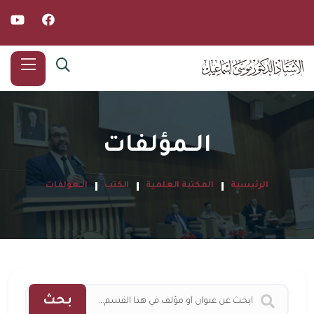
الــمؤلفات
الرئيسية
المكتبة العلمية
الكتب
الــمؤلفات
بحث