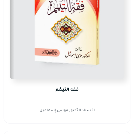
فقه التيمّم
الأستاذ الدّكتور موسى إسماعيل