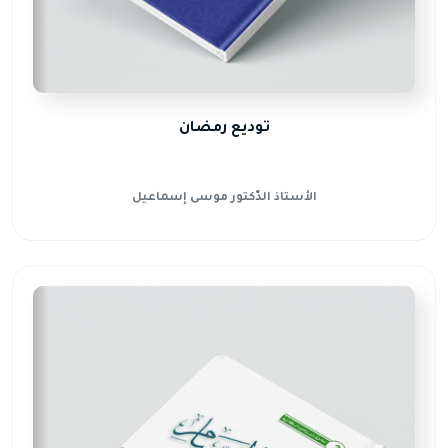
توديع رمضان
الأستاذ الدّكتور موسى إسماعيل