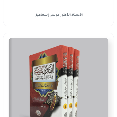
الأستاذ الدّكتور موسى إسماعيل